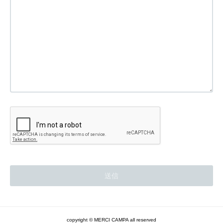
copyright ©︎ MERCI CAMPA all reserved