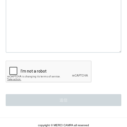
copyright ©︎ MERCI CAMPA all reserved